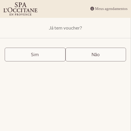
Meus agendamentos
Já tem voucher?
Sim
Não